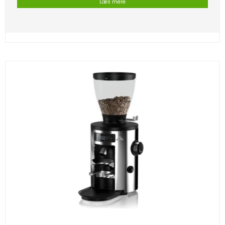
Læs mere