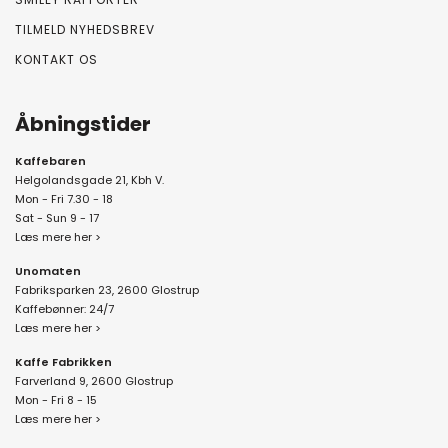
TILMELD NYHEDSBREV
KONTAKT OS
Åbningstider
Kaffebaren
Helgolandsgade 21, Kbh V.
Mon - Fri 7.30 - 18
Sat - Sun 9 - 17
Læs mere her >
Unomaten
Fabriksparken 23, 2600 Glostrup
Kaffebønner: 24/7
Læs mere her >
Kaffe Fabrikken
Farverland 9, 2600 Glostrup
Mon - Fri 8 - 15
Læs mere her >