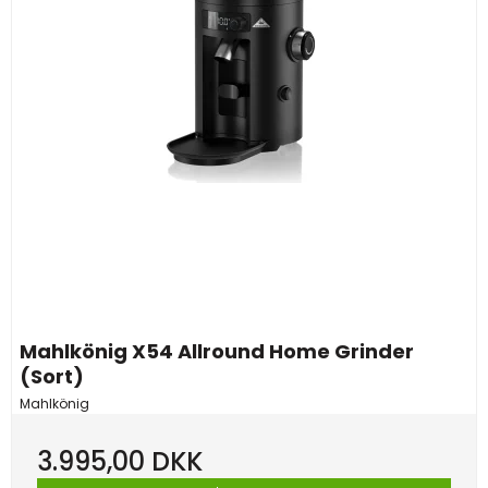
Mahlkönig X54 Allround Home Grinder
(Sort)
Mahlkönig
3.995,00 DKK