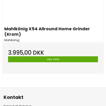
Mahlkönig X54 Allround Home Grinder
(Krom)
Mahlkönig
3.995,00 DKK
Læs mere
Kontakt