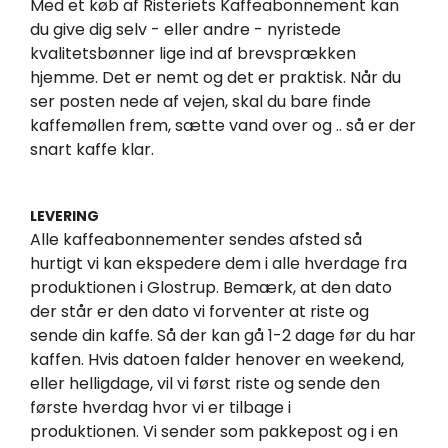
Med et køb af Risteriets Kaffeabonnement kan
du give dig selv - eller andre - nyristede
kvalitetsbønner lige ind af brevsprækken
hjemme. Det er nemt og det er praktisk. Når du
ser posten nede af vejen, skal du bare finde
kaffemøllen frem, sætte vand over og .. så er der
snart kaffe klar.
LEVERING
Alle kaffeabonnementer sendes afsted så
hurtigt vi kan ekspedere dem i alle hverdage fra
produktionen i Glostrup. Bemærk, at den dato
der står er den dato vi forventer at riste og
sende din kaffe. Så der kan gå 1-2 dage før du har
kaffen. Hvis datoen falder henover en weekend,
eller helligdage, vil vi først riste og sende den
første hverdag hvor vi er tilbage i
produktionen. Vi sender som pakkepost og i en