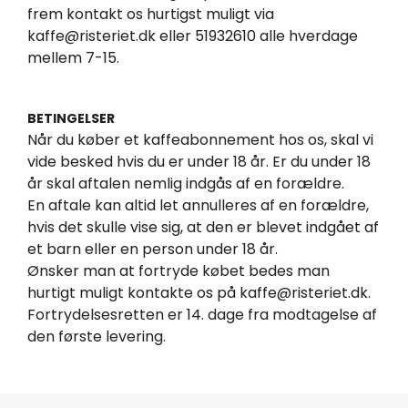
frem kontakt os hurtigst muligt via
kaffe@risteriet.dk eller 51932610 alle hverdage
mellem 7-15.
BETINGELSER
Når du køber et kaffeabonnement hos os, skal vi
vide besked hvis du er under 18 år. Er du under 18
år skal aftalen nemlig indgås af en forældre.
En aftale kan altid let annulleres af en forældre,
hvis det skulle vise sig, at den er blevet indgået af
et barn eller en person under 18 år.
Ønsker man at fortryde købet bedes man
hurtigt muligt kontakte os på kaffe@risteriet.dk.
Fortrydelsesretten er 14. dage fra modtagelse af
den første levering.