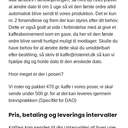
at ændre dato til om 1 uge så vil den første ordre altid
automatisk blive sendt til vores produktion. Det er kun
nr. 2 forsendlese og frem der kan styres efter dit behov.
Dette er også godt at vide i forbindelse med at give et
kaffeabonnement som en gave, da her vil den første
ordre blive sendt hurtigst muligt til modtager. Skulle du
have behov for at ændre dette skal du umiddelbart
efter bestilling, så skriv til kaffe@risteriet.dk så kan vi
hjælpe dig og holde dato til den ønskede dato.
Hvor meget er der i posen?
Vi rister og pakker 470 gr. kaffe i vores poser, vi skal
sende under 500 gr. for at det kan leveres igennem
brevsprækken (Specifikt for DAO)
Pris, betaling og leverings intervaller
Kaffen kan sendes til dig i intervaller af hver uge,