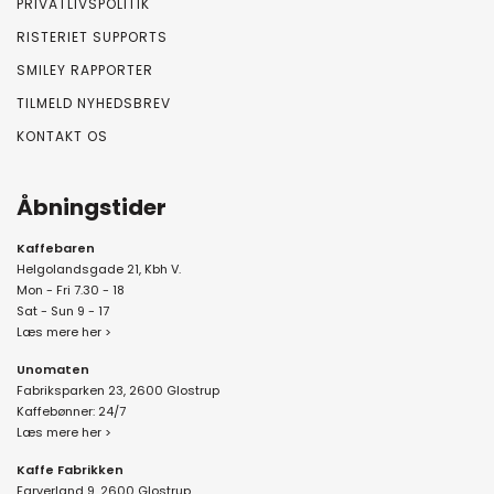
PRIVATLIVSPOLITIK
RISTERIET SUPPORTS
SMILEY RAPPORTER
TILMELD NYHEDSBREV
KONTAKT OS
Åbningstider
Kaffebaren
Helgolandsgade 21, Kbh V.
Mon - Fri 7.30 - 18
Sat - Sun 9 - 17
Læs mere her >
Unomaten
Fabriksparken 23, 2600 Glostrup
Kaffebønner: 24/7
Læs mere her >
Kaffe Fabrikken
Farverland 9, 2600 Glostrup