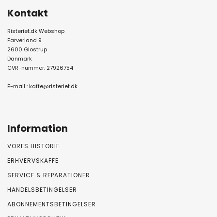
Kontakt
Risteriet.dk Webshop
Farverland 9
2600 Glostrup
Danmark
CVR-nummer: 27926754
E-mail :
kaffe@risteriet.dk
Information
VORES HISTORIE
ERHVERVSKAFFE
SERVICE & REPARATIONER
HANDELSBETINGELSER
ABONNEMENTSBETINGELSER