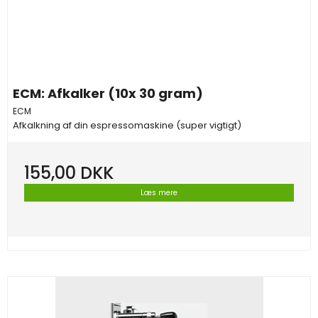
ECM: Afkalker (10x 30 gram)
ECM
Afkalkning af din espressomaskine (super vigtigt)
155,00 DKK
Læs mere