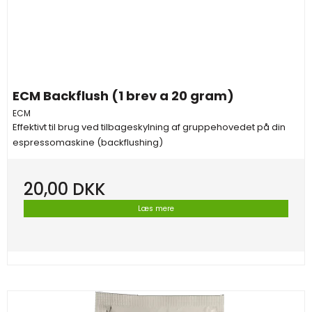
ECM Backflush (1 brev a 20 gram)
ECM
Effektivt til brug ved tilbageskylning af gruppehovedet på din
espressomaskine (backflushing)
20,00 DKK
Læs mere