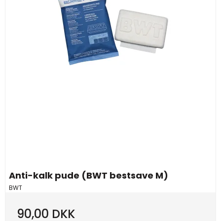
Anti-kalk pude (BWT bestsave M)
BWT
90,00 DKK