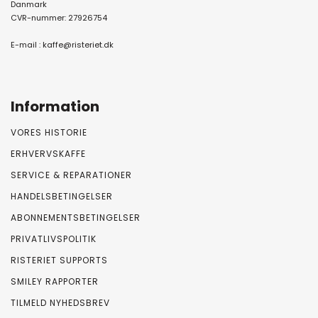
Danmark
CVR-nummer: 27926754
E-mail :
kaffe@risteriet.dk
Information
VORES HISTORIE
ERHVERVSKAFFE
SERVICE & REPARATIONER
HANDELSBETINGELSER
ABONNEMENTSBETINGELSER
PRIVATLIVSPOLITIK
RISTERIET SUPPORTS
SMILEY RAPPORTER
TILMELD NYHEDSBREV