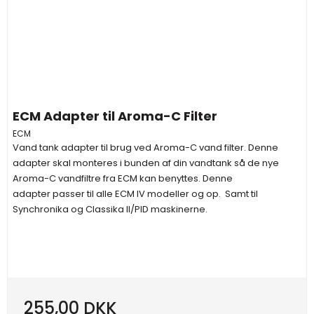
ECM Adapter til Aroma-C Filter
ECM
Vand tank adapter til brug ved Aroma-C vand filter. Denne
adapter skal monteres i bunden af din vandtank så de nye
Aroma-C vandfiltre fra ECM kan benyttes. Denne
adapter passer til alle ECM IV modeller og op. Samt til
Synchronika og Classika II/PID maskinerne.
255,00 DKK