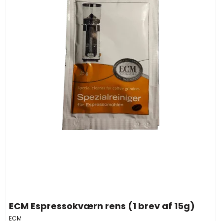
ECM Espressokværn rens (1 brev af 15g)
ECM