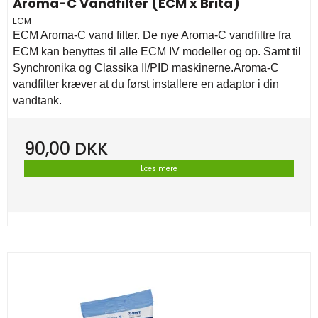
Aroma-C Vandfilter (ECM x Brita)
ECM
ECM Aroma-C vand filter. De nye Aroma-C vandfiltre fra
ECM kan benyttes til alle ECM IV modeller og op. Samt til
Synchronika og Classika II/PID maskinerne.Aroma-C
vandfilter kræver at du først installere en adaptor i din
vandtank.
90,00 DKK
Læs mere