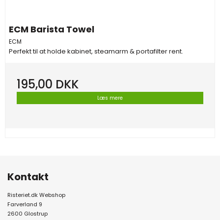
ECM Barista Towel
ECM
Perfekt til at holde kabinet, steamarm & portafilter rent.
195,00 DKK
Læs mere
Kontakt
Risteriet.dk Webshop
Farverland 9
2600 Glostrup