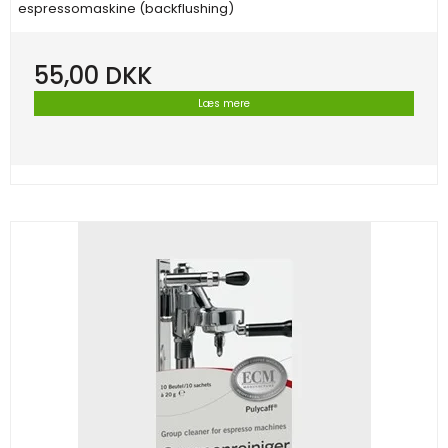
espressomaskine (backflushing)
55,00 DKK
Læs mere