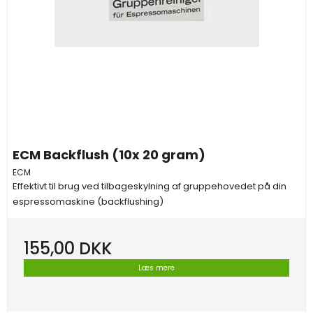
ECM Backflush (10x 20 gram)
ECM
Effektivt til brug ved tilbageskylning af gruppehovedet på din
espressomaskine (backflushing)
155,00 DKK
Læs mere