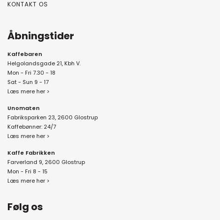
KONTAKT OS
Åbningstider
Kaffebaren
Helgolandsgade 21, Kbh V.
Mon - Fri 7.30 - 18
Sat - Sun 9 - 17
Læs mere her >
Unomaten
Fabriksparken 23, 2600 Glostrup
Kaffebønner: 24/7
Læs mere her >
Kaffe Fabrikken
Farverland 9, 2600 Glostrup
Mon - Fri 8 - 15
Læs mere her >
Følg os