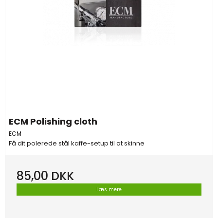
ECM Polishing cloth
ECM
Få dit polerede stål kaffe-setup til at skinne
85,00 DKK
Læs mere