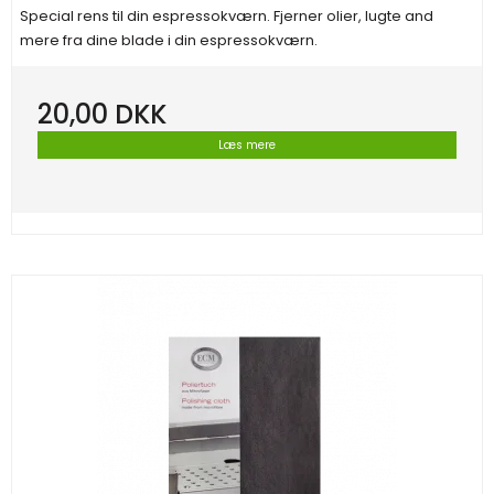
Special rens til din espressokværn. Fjerner olier, lugte and
mere fra dine blade i din espressokværn.
20,00 DKK
Læs mere