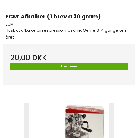
ECM: Afkalker (1 brev a 30 gram)
ECM
Husk at afkalke din espresso maskine. Gerne 3-4 gange om
året.
20,00 DKK
Læs mere