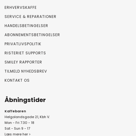
ERHVERVSKAFFE
SERVICE & REPARATIONER
HANDELSBETINGELSER
ABONNEMENTSBETINGELSER
PRIVATLIVSPOLITIK
RISTERIET SUPPORTS
SMILEY RAPPORTER
TILMELD NYHEDSBREV
KONTAKT OS
Åbningstider
Kaffebaren
Helgolandsgade 21, Kbh V.
Mon - Fri 7.30 - 18
Sat - Sun 9 - 17
Læs mere her >