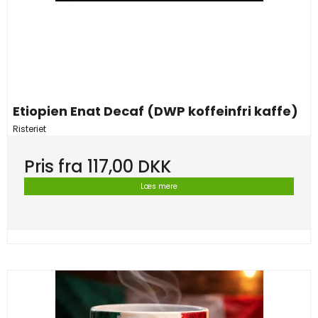
Etiopien Enat Decaf (DWP koffeinfri kaffe)
Risteriet
Pris fra
117,00 DKK
Læs mere