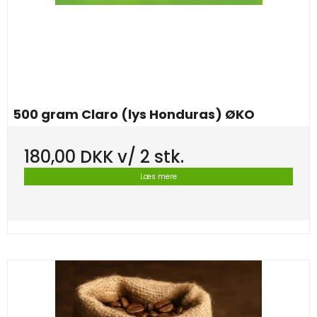
500 gram Claro (lys Honduras) ØKO
180,00 DKK
v/ 2 stk.
Læs mere