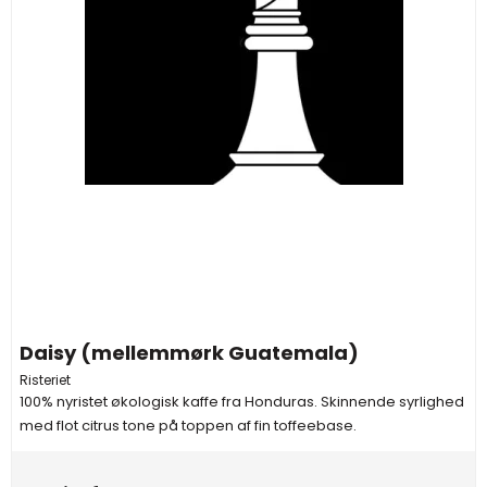
Daisy (mellemmørk Guatemala)
Risteriet
100% nyristet økologisk kaffe fra Honduras. Skinnende syrlighed
med flot citrus tone på toppen af fin toffeebase.