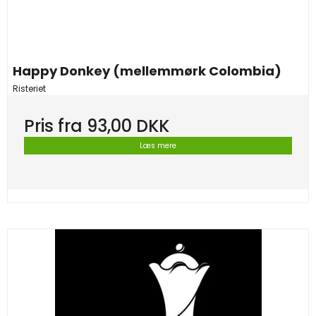
Happy Donkey (mellemmørk Colombia)
Risteriet
Pris fra
93,00 DKK
Læs mere