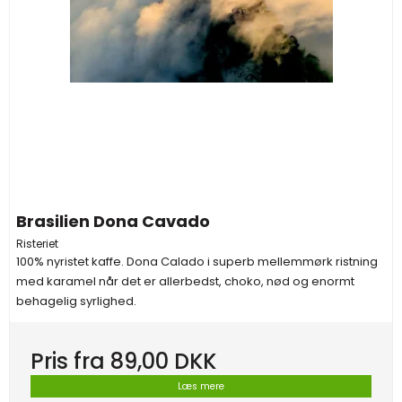
Brasilien Dona Cavado
Risteriet
100% nyristet kaffe. Dona Calado i superb mellemmørk ristning
med karamel når det er allerbedst, choko, nød og enormt
behagelig syrlighed.
Pris fra
89,00 DKK
Læs mere