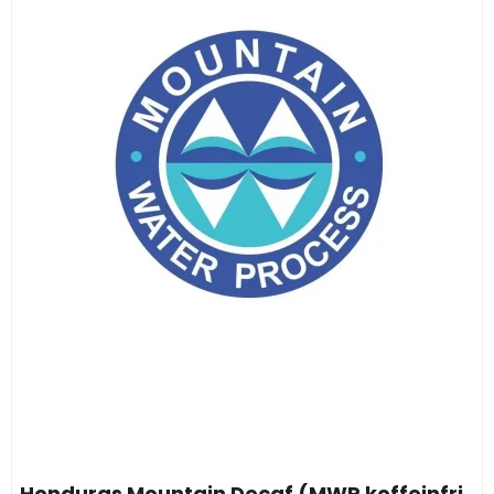
Honduras Mountain Decaf (MWP koffeinfri