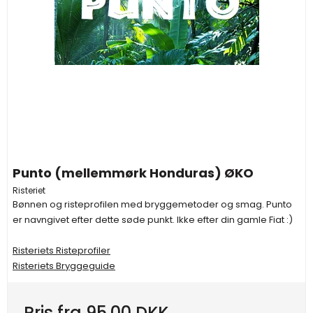
Punto (mellemmørk Honduras) ØKO
Risteriet
Bønnen og risteprofilen med bryggemetoder og smag. Punto
er navngivet efter dette søde punkt. Ikke efter din gamle Fiat :)
Risteriets Risteprofiler
Risteriets Bryggeguide
Pris fra
95,00 DKK