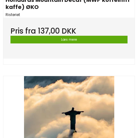
kaffe) ØKO
Risteriet
Pris fra
137,00 DKK
Læs mere