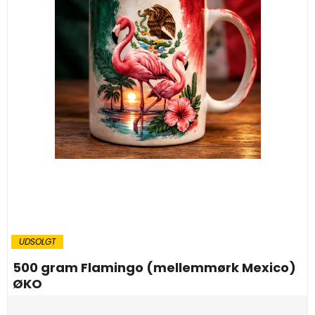
UDSOLGT
500 gram Flamingo (mellemmørk Mexico)
ØKO