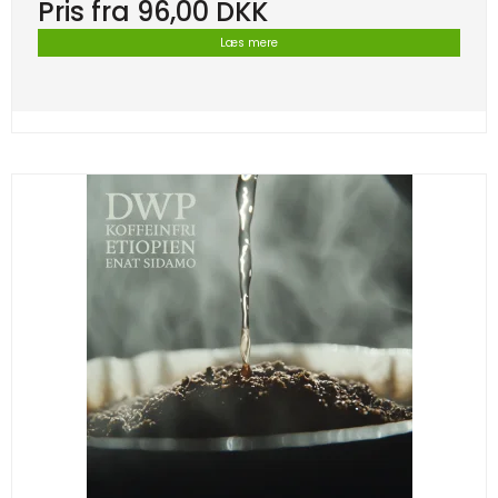
Pris fra
96,00 DKK
Læs mere