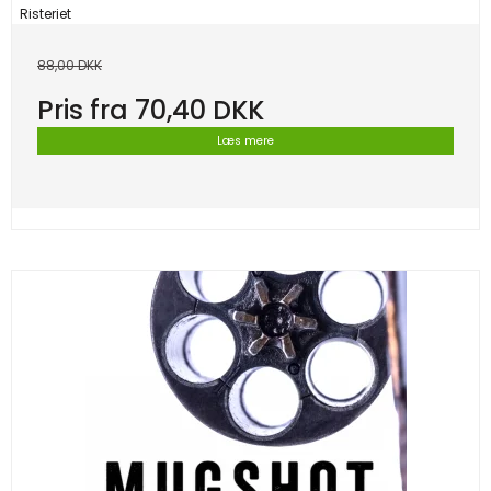
Risteriet
88,00 DKK
Pris fra
70,40 DKK
Læs mere