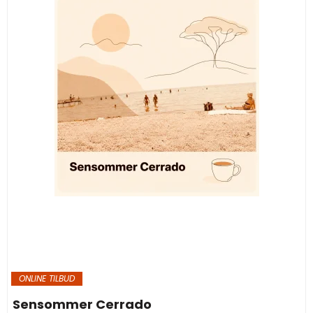
ONLINE TILBUD
Sensommer Cerrado