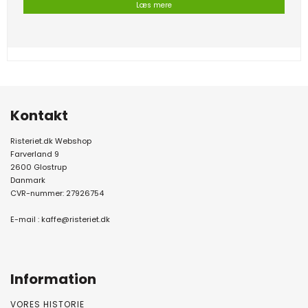
Læs mere
Kontakt
Risteriet.dk Webshop
Farverland 9
2600 Glostrup
Danmark
CVR-nummer: 27926754
E-mail :
kaffe@risteriet.dk
Information
VORES HISTORIE