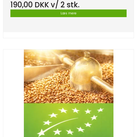
190,00 DKK
v/ 2 stk.
Læs mere