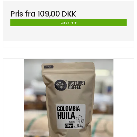
Pris fra
109,00 DKK
Læs mere