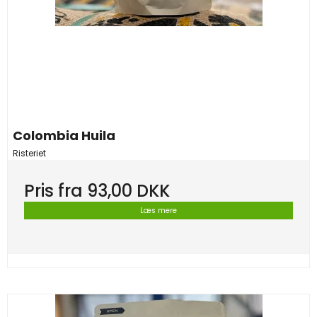
Colombia Huila
Risteriet
Pris fra
93,00 DKK
Læs mere