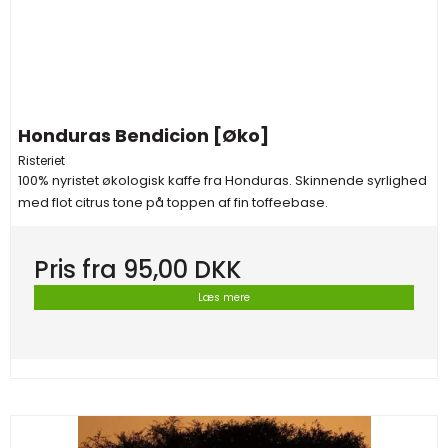
Honduras Bendicion [Øko]
Risteriet
100% nyristet økologisk kaffe fra Honduras. Skinnende syrlighed
med flot citrus tone på toppen af fin toffeebase.
Pris fra
95,00 DKK
Læs mere