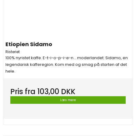
Etiopien Sidamo
Risteriet
100% nyristet kaffe. E-t-i-o-p-i-e-n .. moderlandet. Sidamo, en
legendarisk kafferegion. Kom med og smag på starten af det
hele.
Pris fra
103,00 DKK
Læs mere