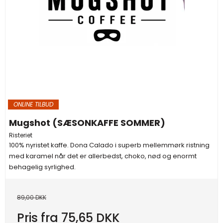
ONLINE TILBUD
Mugshot (SÆSONKAFFE SOMMER)
Risteriet
100% nyristet kaffe. Dona Calado i superb mellemmørk ristning
med karamel når det er allerbedst, choko, nød og enormt
behagelig syrlighed.
89,00 DKK
Pris fra
75,65 DKK