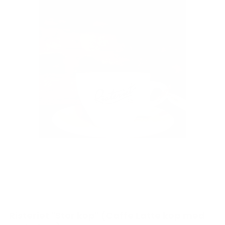
Risteriet "Stor kop" (Caffe Latte kop med