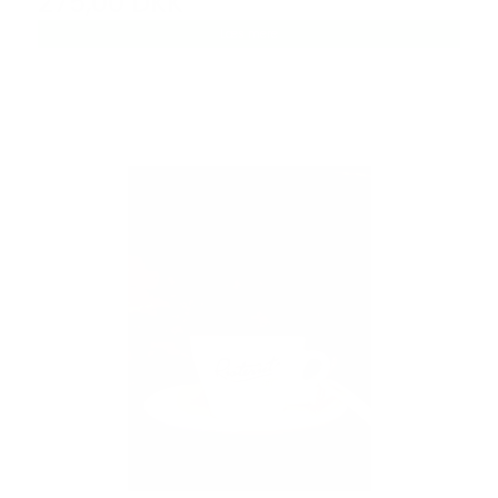
275,00 DKK
Læs mere