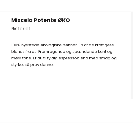
Miscela Potente ØKO
Risteriet
100% nyristede økologiske bønner. En af de kraftigere
blends fra os. Fremragende og spændende kant og
mørk tone. Er du til fyldig espressoblend med smag og
styrke, så prøv denne.