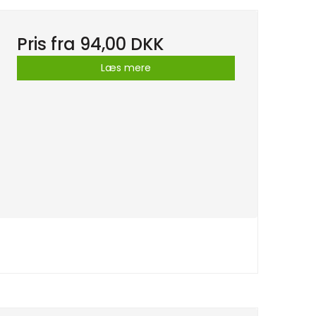
Pris fra
94,00 DKK
Læs mere