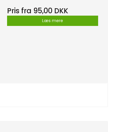
Pris fra
95,00 DKK
Læs mere