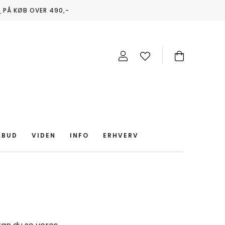
T
PÅ KØB OVER 490,-
LBUD
VIDEN
INFO
ERHVERV