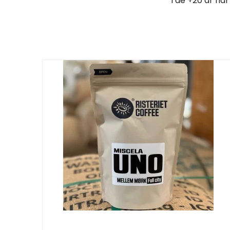
I de +20 år har