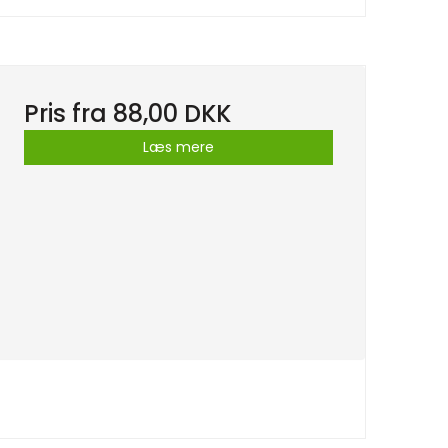
Pris fra
88,00 DKK
Læs mere