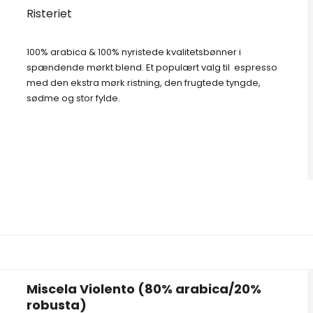
Risteriet
100% arabica & 100% nyristede kvalitetsbønner i
spændende mørkt blend. Et populært valg til espresso
med den ekstra mørk ristning, den frugtede tyngde,
sødme og stor fylde.
Miscela Violento (80% arabica/20%
robusta)