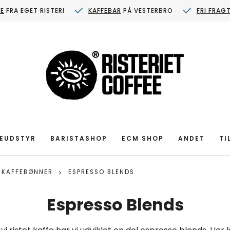
FE
FRA EGET RISTERI
KAFFEBAR
PÅ VESTERBRO
FRI FRAG
EUDSTYR
BARISTASHOP
ECM SHOP
ANDET
TI
 KAFFEBØNNER
ESPRESSO BLENDS
Espresso Blends