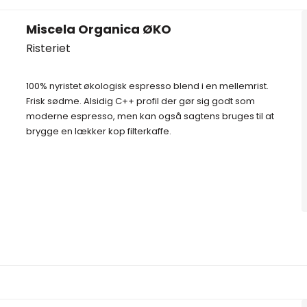
Miscela Organica ØKO
Risteriet
100% nyristet økologisk espresso blend i en mellemrist.
Frisk sødme. Alsidig C++ profil der gør sig godt som
moderne espresso, men kan også sagtens bruges til at
brygge en lækker kop filterkaffe.