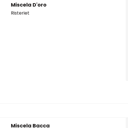
Miscela D'oro
Risteriet
Miscela Bacca