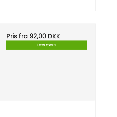
Pris fra
92,00 DKK
Læs mere