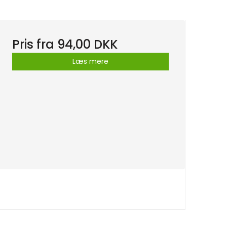
Pris fra
94,00 DKK
Læs mere