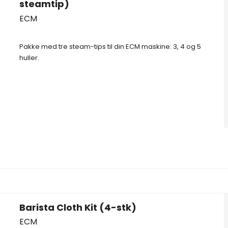
steamtip)
ECM
Pakke med tre steam-tips til din ECM maskine: 3, 4 og 5
huller.
Barista Cloth Kit (4-stk)
ECM