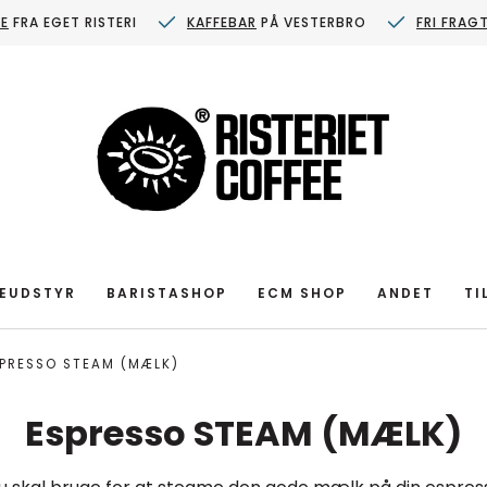
FE
FRA EGET RISTERI
KAFFEBAR
PÅ VESTERBRO
FRI FRAG
EUDSTYR
BARISTASHOP
ECM SHOP
ANDET
TI
PRESSO STEAM (MÆLK)
Espresso STEAM (MÆLK)