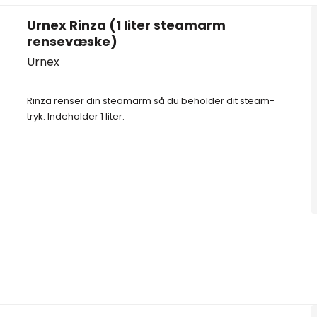
Urnex Rinza (1 liter steamarm
rensevæske)
Urnex
Rinza renser din steamarm så du beholder dit steam-
tryk. Indeholder 1 liter.