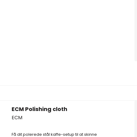
ECM Polishing cloth
ECM
Få dit polerede stål kaffe-setup til at skinne