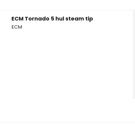
ECM Tornado 5 hul steam tip
ECM