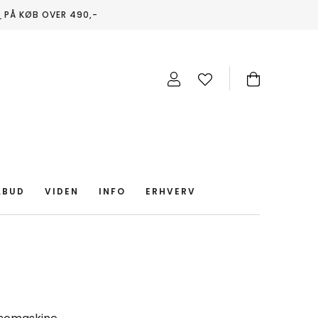
T
PÅ KØB OVER 490,-
LBUD
VIDEN
INFO
ERHVERV