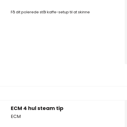
Få dit polerede stål kaffe-setup til at skinne
ECM 4 hul steam tip
ECM