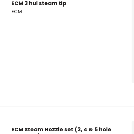
ECM 3 hul steam tip
ECM
ECM Steam Nozzle set (3, 4 & 5 hole