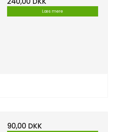
240,00 DKK
Læs mere
90,00 DKK