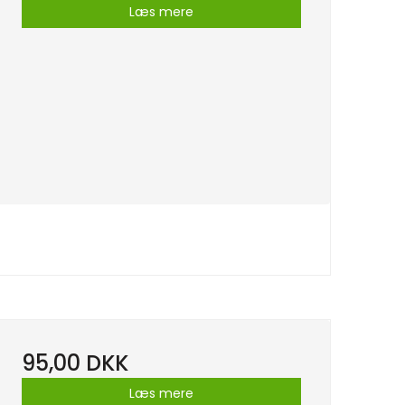
Læs mere
95,00 DKK
Læs mere