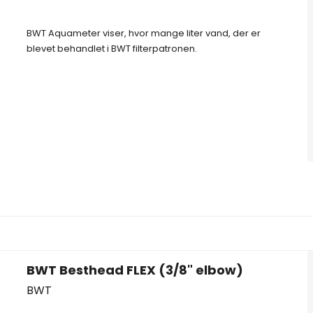
BWT Aquameter viser, hvor mange liter vand, der er
blevet behandlet i BWT filterpatronen.
BWT Besthead FLEX (3/8" elbow)
BWT