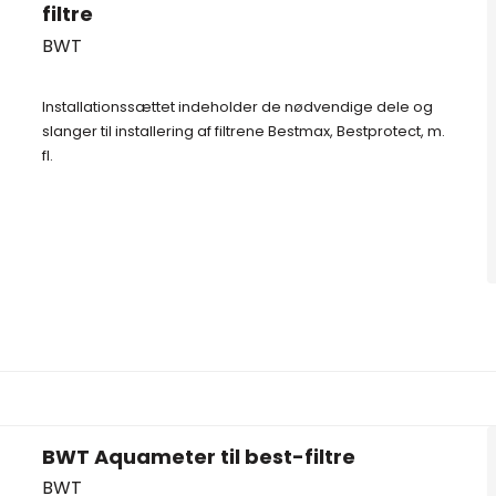
filtre
BWT
Installationssættet indeholder de nødvendige dele og
slanger til installering af filtrene Bestmax, Bestprotect, m.
fl.
BWT Aquameter til best-filtre
BWT