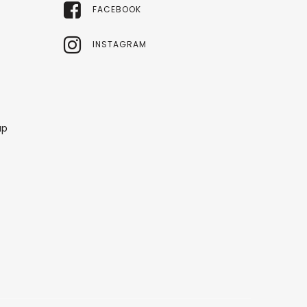
FACEBOOK
INSTAGRAM
up