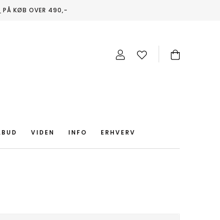
T
PÅ KØB OVER 490,-
LBUD
VIDEN
INFO
ERHVERV