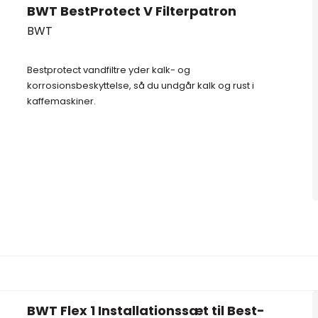
BWT BestProtect V Filterpatron
BWT
Bestprotect vandfiltre yder kalk- og
korrosionsbeskyttelse, så du undgår kalk og rust i
kaffemaskiner.
BWT Flex 1 Installationssæt til Best-