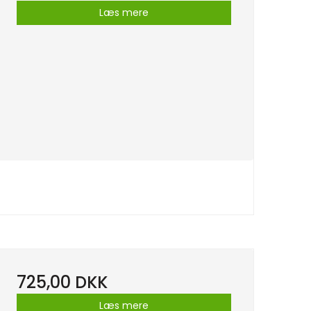
Læs mere
725,00 DKK
Læs mere