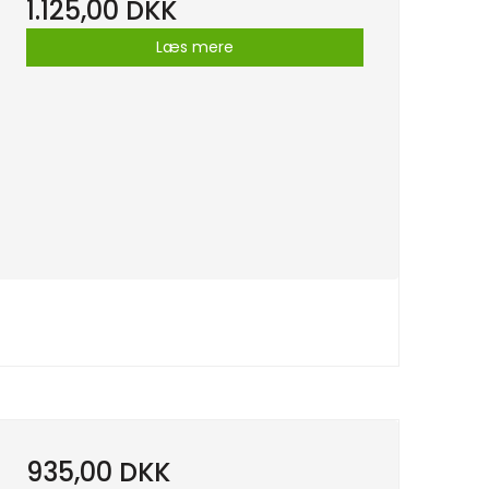
1.125,00 DKK
Læs mere
935,00 DKK