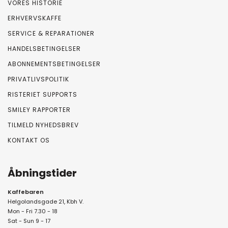
VORES HISTORIE
ERHVERVSKAFFE
SERVICE & REPARATIONER
HANDELSBETINGELSER
ABONNEMENTSBETINGELSER
PRIVATLIVSPOLITIK
RISTERIET SUPPORTS
SMILEY RAPPORTER
TILMELD NYHEDSBREV
KONTAKT OS
Åbningstider
Kaffebaren
Helgolandsgade 21, Kbh V.
Mon - Fri 7.30 - 18
Sat - Sun 9 - 17