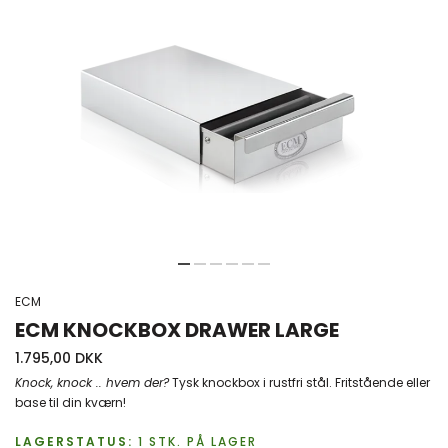
ECM
ECM KNOCKBOX DRAWER LARGE
1.795,00 DKK
Knock, knock .. hvem der?
Tysk knockbox i rustfri stål. Fritstående eller
base til din kværn!
LAGERSTATUS:
1
STK.
PÅ LAGER