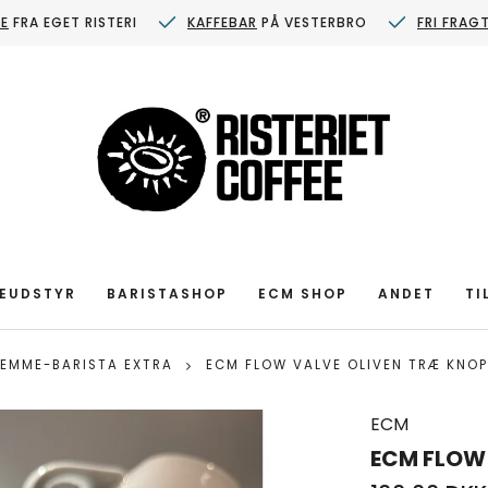
FE
FRA EGET RISTERI
KAFFEBAR
PÅ VESTERBRO
FRI FRAG
EUDSTYR
BARISTASHOP
ECM SHOP
ANDET
TI
EMME-BARISTA EXTRA
ECM FLOW VALVE OLIVEN TRÆ KNO
ECM
ECM FLOW