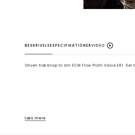
BESKRIVELSE
SPECIFIKATIONER
VIDEO
Oliven træ knop til din ECM Flow Profil Valve E61. Se
Læs mere