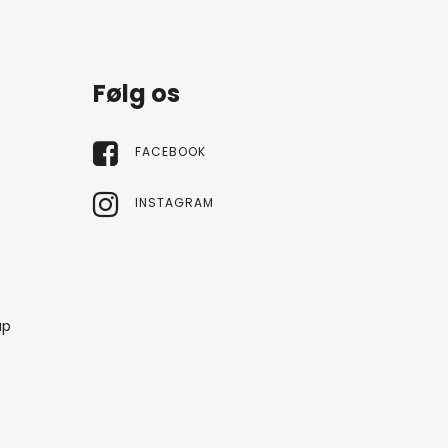
Følg os
FACEBOOK
INSTAGRAM
up