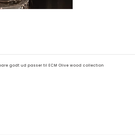
r bare godt ud passer til ECM Olive wood collection