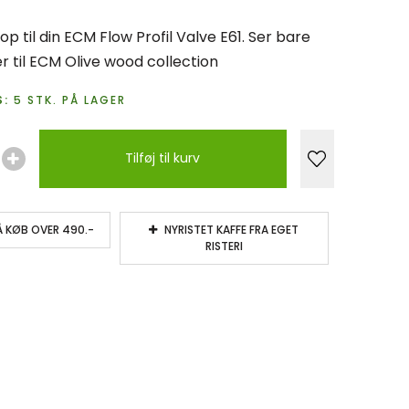
p til din ECM Flow Profil Valve E61. Ser bare
r til ECM Olive wood collection
:
5
STK.
PÅ LAGER
Tilføj til kurv
Å KØB OVER 490.-
NYRISTET KAFFE FRA EGET
RISTERI