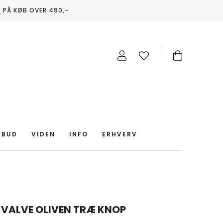
T
PÅ KØB OVER 490,-
LBUD
VIDEN
INFO
ERHVERV
P
 VALVE OLIVEN TRÆ KNOP