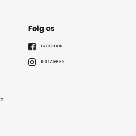
Følg os
FACEBOOK
INSTAGRAM
up