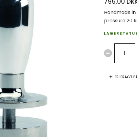
795,00 DK
Handmade in a
pressure 20 k
LAGERSTATUS
FRI FRAGT P