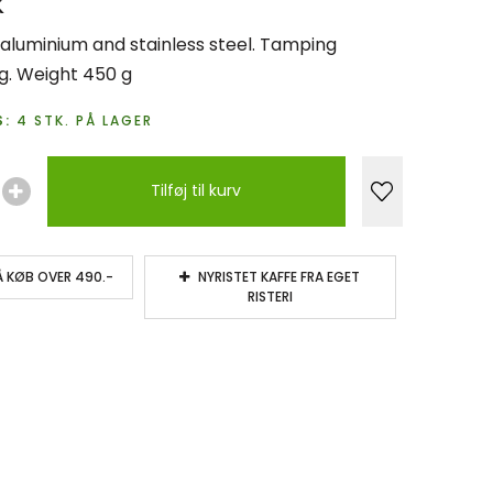
K
luminium and stainless steel. Tamping
g. Weight 450 g
:
4
STK.
PÅ LAGER
Tilføj til kurv
Å KØB OVER 490.-
NYRISTET KAFFE FRA EGET
RISTERI