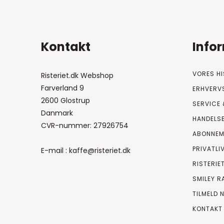
Kontakt
Info
VORES HI
Risteriet.dk Webshop
Farverland 9
ERHVERV
2600 Glostrup
SERVICE 
Danmark
HANDELS
CVR-nummer: 27926754
ABONNEM
PRIVATLI
E-mail :
kaffe@risteriet.dk
RISTERIE
SMILEY R
TILMELD 
KONTAKT