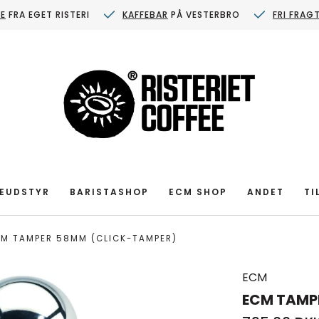
FE
FRA EGET RISTERI
KAFFEBAR
PÅ VESTERBRO
FRI FRAG
EUDSTYR
BARISTASHOP
ECM SHOP
ANDET
TI
CM TAMPER 58MM (CLICK-TAMPER)
ECM
ECM TAMP