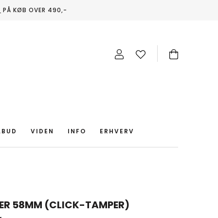
T
PÅ KØB OVER 490,-
LBUD
VIDEN
INFO
ERHVERV
ER 58MM (CLICK-TAMPER)