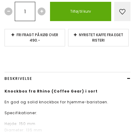
Tilføj til kurv
FRI FRAGT PÅ KØB OVER
NYRISTET KAFFE FRA EGET
490.-
RISTERI
BESKRIVELSE
Knockbox fra Rhino (Coffee Gear) i sort
En god og solid knockbox for hjemme-baristaen.
Specifikationer:
Højde: 150 mm
Diameter: 135 mm