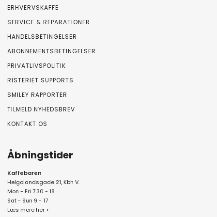
ERHVERVSKAFFE
SERVICE & REPARATIONER
HANDELSBETINGELSER
ABONNEMENTSBETINGELSER
PRIVATLIVSPOLITIK
RISTERIET SUPPORTS
SMILEY RAPPORTER
TILMELD NYHEDSBREV
KONTAKT OS
Åbningstider
Kaffebaren
Helgolandsgade 21, Kbh V.
Mon - Fri 7.30 - 18
Sat - Sun 9 - 17
Læs mere her >