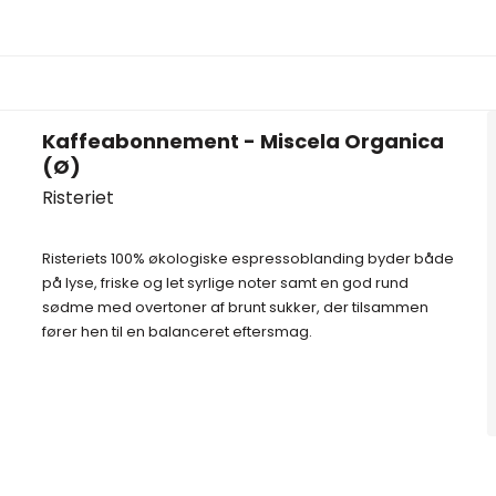
Kaffeabonnement - Miscela Organica
(Ø)
Risteriet
Risteriets 100% økologiske espressoblanding byder både
på lyse, friske og let syrlige noter samt en god rund
sødme med overtoner af brunt sukker, der tilsammen
fører hen til en balanceret eftersmag.