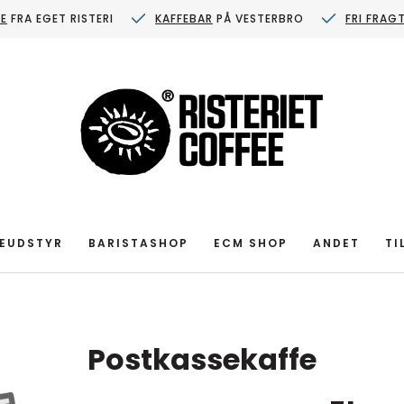
FE
FRA EGET RISTERI
KAFFEBAR
PÅ VESTERBRO
FRI FRAG
EUDSTYR
BARISTASHOP
ECM SHOP
ANDET
TI
Postkassekaffe