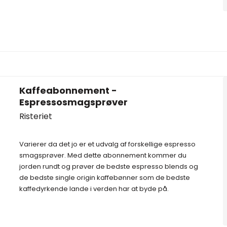
Kaffeabonnement -
Espressosmagsprøver
Risteriet
Varierer da det jo er et udvalg af forskellige espresso
smagsprøver. Med dette abonnement kommer du
jorden rundt og prøver de bedste espresso blends og
de bedste single origin kaffebønner som de bedste
kaffedyrkende lande i verden har at byde på.