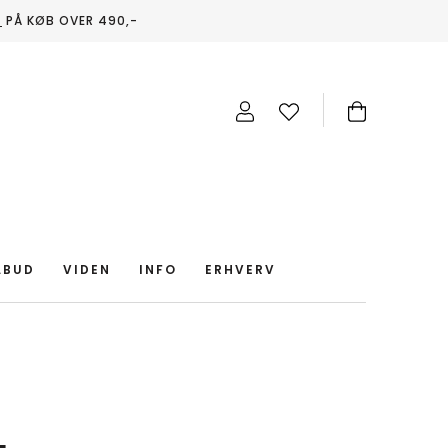
T
PÅ KØB OVER 490,-
LBUD
VIDEN
INFO
ERHVERV