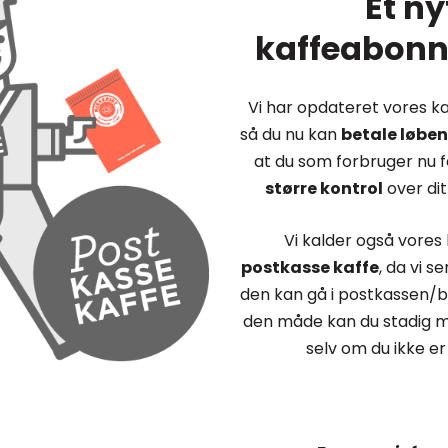
Et ny
kaffeabon
Vi har opdateret vores 
så du nu kan
betale løbe
at du som forbruger nu 
større kontrol
over di
Vi kalder også vores
postkasse kaffe
, da vi s
den kan gå i postkassen/
den måde kan du stadig m
selv om du ikke e