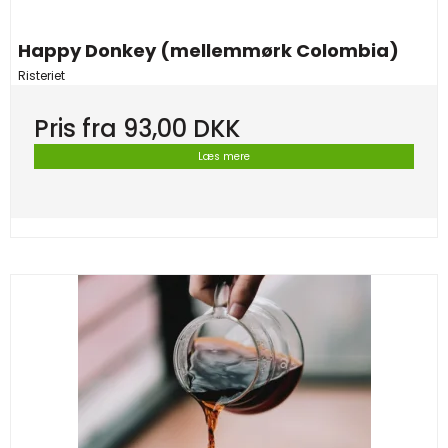
Happy Donkey (mellemmørk Colombia)
Risteriet
Pris fra
93,00 DKK
Læs mere