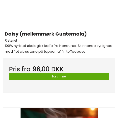
Daisy (mellemmørk Guatemala)
Risteriet
100% nyristet økologisk kaffe fra Honduras. Skinnende syrlighed
med flot citrus tone på toppen af fin toffeebase.
Pris fra
96,00 DKK
Læs mere