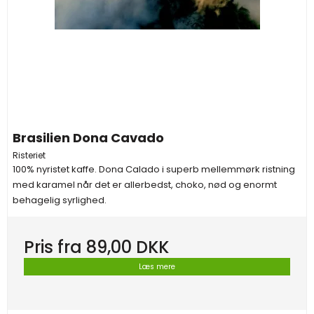
Brasilien Dona Cavado
Risteriet
100% nyristet kaffe. Dona Calado i superb mellemmørk ristning
med karamel når det er allerbedst, choko, nød og enormt
behagelig syrlighed.
Pris fra
89,00 DKK
Læs mere