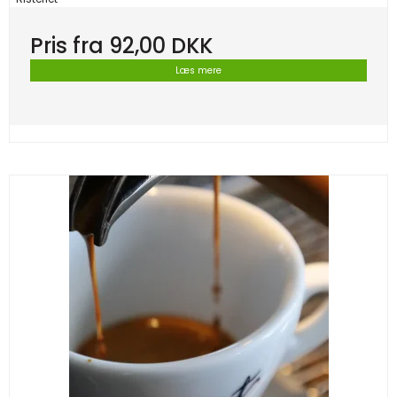
Pris fra
92,00 DKK
Læs mere