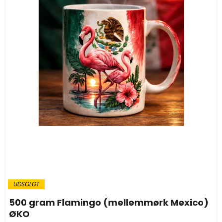
UDSOLGT
500 gram Flamingo (mellemmørk Mexico)
ØKO