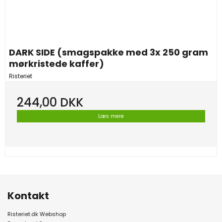
DARK SIDE (smagspakke med 3x 250 gram
mørkristede kaffer)
Risteriet
244,00 DKK
Læs mere
Kontakt
Risteriet.dk Webshop