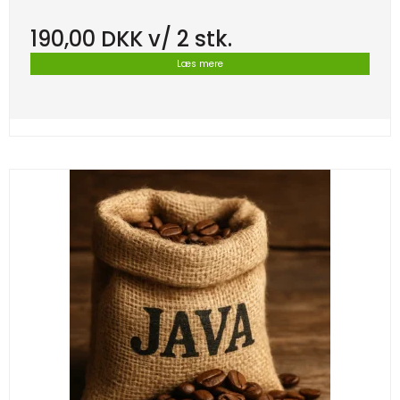
190,00 DKK
v/ 2 stk.
Læs mere