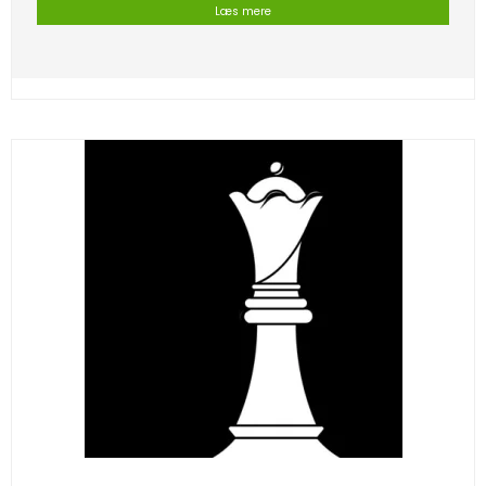
Læs mere