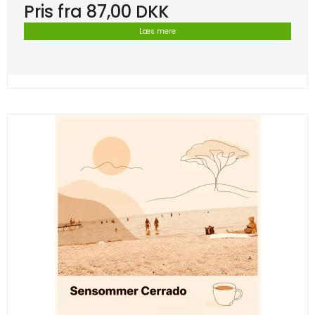
Pris fra
87,00 DKK
Læs mere