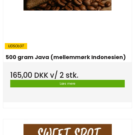
UDSOLGT
500 gram Java (mellemmørk Indonesien)
165,00 DKK
v/ 2 stk.
Læs mere