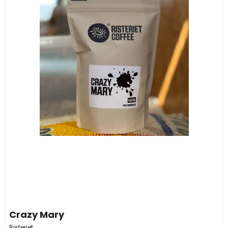
Crazy Mary
Risteriet