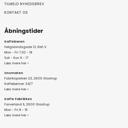
TILMELD NYHEDSBREV
KONTAKT OS
Åbningstider
Kaffebaren
Helgolandsgade 21, Kbh V.
Mon - Fri 7.30 - 18
Sat - Sun 9 - 17
Læs mere her >
Unomaten
Fabriksparken 23, 2600 Glostrup
Kaffebønner: 24/7
Læs mere her >
Kaffe Fabrikken
Farverland 9, 2600 Glostrup
Mon - Fri 8 - 15
Læs mere her >