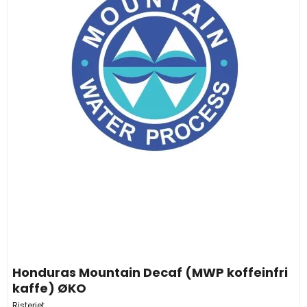
Honduras Mountain Decaf (MWP koffeinfri
kaffe) ØKO
Risteriet