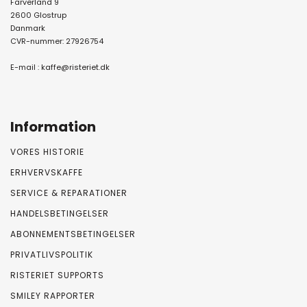
Farverland 9
2600 Glostrup
Danmark
CVR-nummer: 27926754
E-mail :
kaffe@risteriet.dk
Information
VORES HISTORIE
ERHVERVSKAFFE
SERVICE & REPARATIONER
HANDELSBETINGELSER
ABONNEMENTSBETINGELSER
PRIVATLIVSPOLITIK
RISTERIET SUPPORTS
SMILEY RAPPORTER