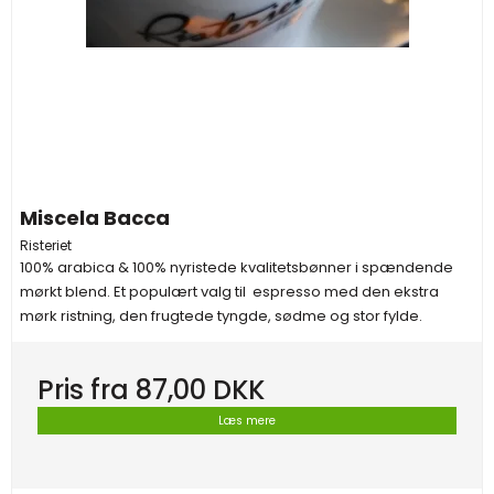
Miscela Bacca
Risteriet
100% arabica & 100% nyristede kvalitetsbønner i spændende
mørkt blend. Et populært valg til espresso med den ekstra
mørk ristning, den frugtede tyngde, sødme og stor fylde.
Pris fra
87,00 DKK
Læs mere