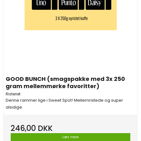
GOOD BUNCH (smagspakke med 3x 250
gram mellemmørke favoritter)
Risteriet
Denne rammer lige i Sweet Spot! Mellemristede og super
alsidige.
246,00 DKK
Læs mere