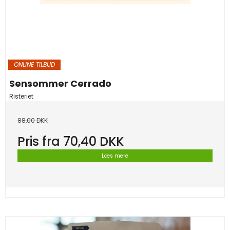
ONLINE TILBUD
Sensommer Cerrado
Risteriet
88,00 DKK
Pris fra
70,40 DKK
Læs mere